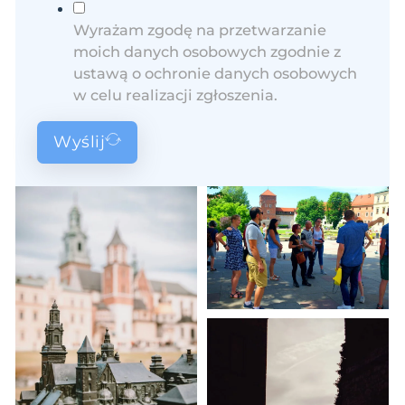
Wyrażam zgodę na przetwarzanie
moich danych osobowych zgodnie z
ustawą o ochronie danych osobowych
w celu realizacji zgłoszenia.
Wyślij