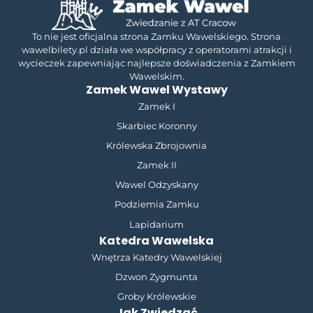
To nie jest oficjalna strona Zamku Wawelskiego. Strona
wawelbilety.pl działa we współpracy z operatorami atrakcji i
wycieczek zapewniając najlepsze doświadczenia z Zamkiem
Wawelskim.
Zamek Wawel Wystawy
Zamek I
Skarbiec Koronny
Królewska Zbrojownia
Zamek II
Wawel Odzyskany
Podziemia Zamku
Lapidarium
Katedra Wawelska
Wnętrza Katedry Wawelskiej
Dzwon Zygmunta
Groby Królewskie
Jak Zwiedzać