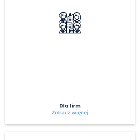
Dla firm
Zobacz więcej