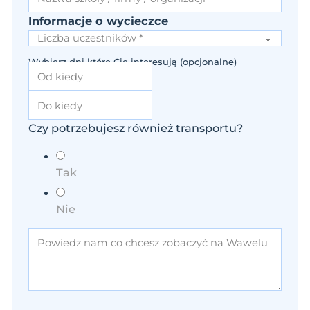
Informacje o wycieczce
Wybierz dni które Cię interesują (opcjonalne)
Czy potrzebujesz również transportu?
Tak
Nie