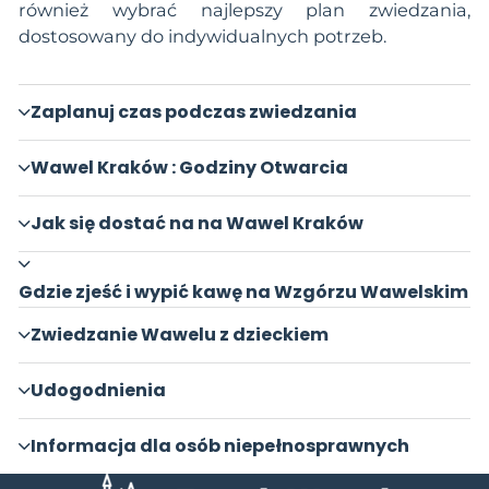
również wybrać najlepszy plan zwiedzania,
dostosowany do indywidualnych potrzeb.
Zaplanuj czas podczas zwiedzania
Wawel Kraków : Godziny Otwarcia
Jak się dostać na na Wawel Kraków
Gdzie zjeść i wypić kawę na Wzgórzu Wawelskim
Zwiedzanie Wawelu z dzieckiem
Udogodnienia
Informacja dla osób niepełnosprawnych