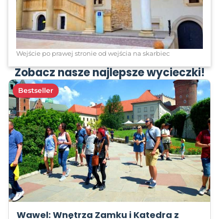
Wejście po prawej stronie od wejścia na skarbiec
Zobacz nasze najlepsze wycieczki!
Bestseller
Wawel: Wnętrza Zamku i Katedra z