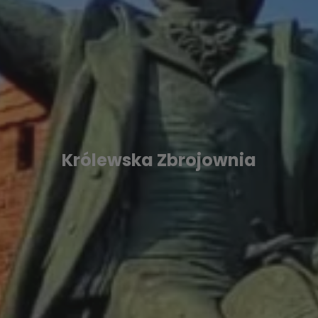
Królewska Zbrojownia