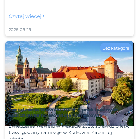
Czytaj więcej
2026-05-26
Bez kategorii
Zwiedzanie Wawelu 2026: 7 praktycznych
wskazówek na wakacje w Krakowie
Zwiedzanie Wawelu w Wakacje 2026: sprawdź bilety,
trasy, godziny i atrakcje w Krakowie. Zaplanuj