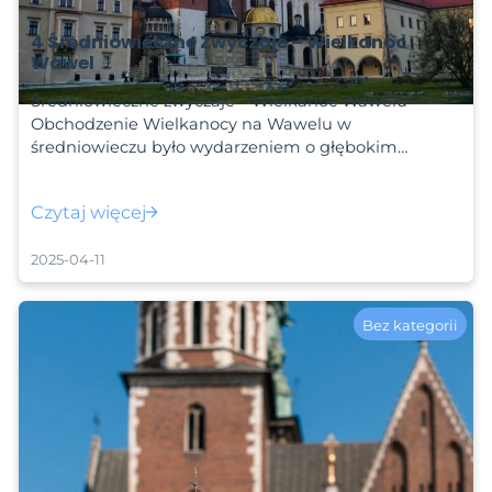
4 Średniowieczne Zwyczaje – Wielkanoc
Wawel
Średniowieczne zwyczaje – Wielkanoc Wawelu
Obchodzenie Wielkanocy na Wawelu w
średniowieczu było wydarzeniem o głębokim…
Czytaj więcej
2025-04-11
Bez kategorii