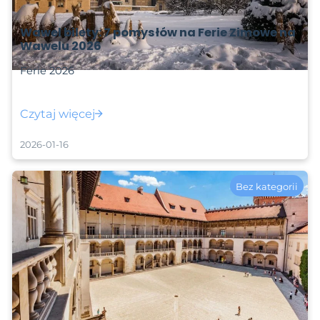
Wawel bilety: 7 pomysłów na Ferie Zimowe na
Wawelu 2026
Ferie 2026
Czytaj więcej
2026-01-16
Bez kategorii