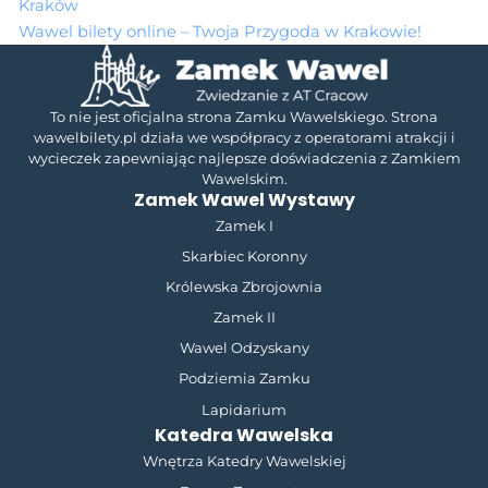
Kraków
Wawel bilety online – Twoja Przygoda w Krakowie!
To nie jest oficjalna strona Zamku Wawelskiego. Strona
wawelbilety.pl działa we współpracy z operatorami atrakcji i
wycieczek zapewniając najlepsze doświadczenia z Zamkiem
Wawelskim.
Zamek Wawel Wystawy
Zamek I
Skarbiec Koronny
Królewska Zbrojownia
Zamek II
Wawel Odzyskany
Podziemia Zamku
Lapidarium
Katedra Wawelska
Wnętrza Katedry Wawelskiej