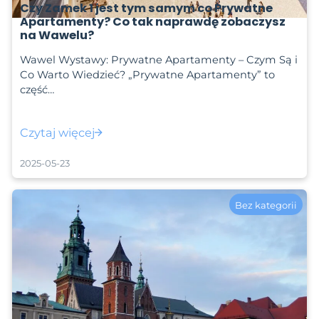
Czy Zamek 1 jest tym samym co Prywatne
Apartamenty? Co tak naprawdę zobaczysz
na Wawelu?
Wawel Wystawy: Prywatne Apartamenty – Czym Są i
Co Warto Wiedzieć? „Prywatne Apartamenty” to
część…
Czytaj więcej
2025-05-23
Bez kategorii