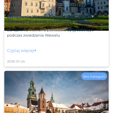
Zbrojownia Wawel: 8 powodów, by ją
zobaczyć podczas zwiedzania Wawelu
Zbrojownia Wawel: 8 powodów, by ją zobaczyć
podczas zwiedzania Wawelu
Czytaj więcej
2026-01-24
Bez kategorii