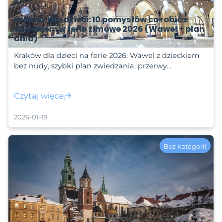
Kraków dla dzieci: 10 pomysłów co robić z
dzieckiem w ferie zimowe 2026 (Wawel + plan
dnia)
Kraków dla dzieci na ferie 2026: Wawel z dzieckiem
bez nudy, szybki plan zwiedzania, przerwy…
Czytaj więcej
2026-01-19
Bez kategorii