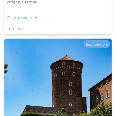
połączyć zamek…
Czytaj więcej
2026-05-12
Bez kategorii