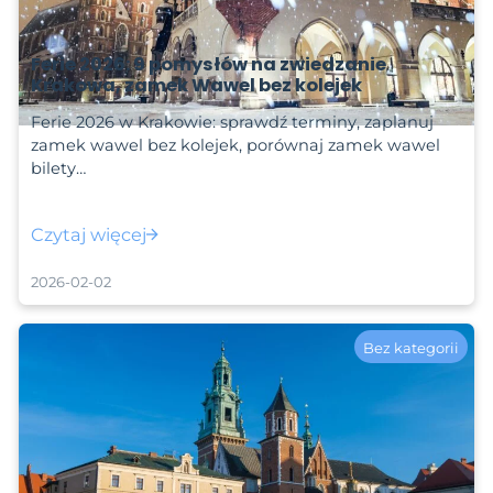
Ferie 2026: 9 pomysłów na zwiedzanie
Krakowa, zamek Wawel bez kolejek
Ferie 2026 w Krakowie: sprawdź terminy, zaplanuj
zamek wawel bez kolejek, porównaj zamek wawel
bilety…
Czytaj więcej
2026-02-02
Bez kategorii