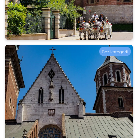
ale również niezwykłą…
Czytaj więcej
2025-02-21
Bez kategorii