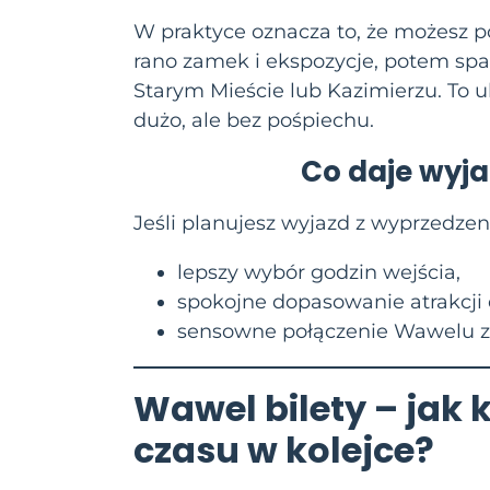
W praktyce oznacza to, że możesz 
rano zamek i ekspozycje, potem spa
Starym Mieście lub Kazimierzu. To u
dużo, ale bez pośpiechu.
Co daje wyj
Jeśli planujesz wyjazd z wyprzedz
lepszy wybór godzin wejścia,
spokojne dopasowanie atrakcji
sensowne połączenie Wawelu z
Wawel bilety
– jak k
czasu w kolejce?