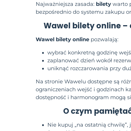
Najważniejsza zasada:
bilety
warto 
bezpośrednio do systemu zakupu on
Wawel bilety online
– 
Wawel bilety online
pozwalają:
wybrać konkretną godzinę wejś
zaplanować dzień wokół rezerwa
uniknąć rozczarowania przy du
Na stronie Wawelu dostępne są różne
ograniczeniach wejść i godzinach ka
dostępność i harmonogram mogą si
O czym pamiętać
Nie kupuj „na ostatnią chwilę”, j