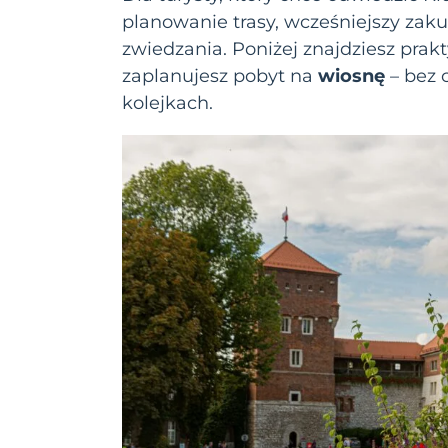
planowanie trasy, wcześniejszy zak
zwiedzania. Poniżej znajdziesz prak
zaplanujesz pobyt na
wiosnę
– bez 
kolejkach.