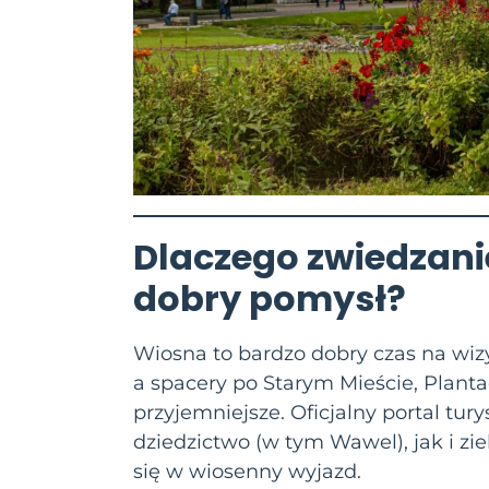
Dlaczego
zwiedzan
dobry pomysł?
Wiosna to bardzo dobry czas na wizy
a spacery po Starym Mieście, Planta
przyjemniejsze. Oficjalny portal t
dziedzictwo (w tym Wawel), jak i z
się w wiosenny wyjazd.