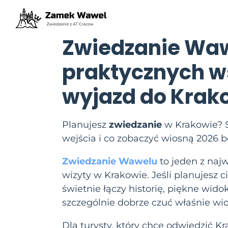
Zwiedzanie Waw
praktycznych 
wyjazd do Krak
Planujesz
zwiedzanie
w Krakowie? 
wejścia i co zobaczyć wiosną 2026 b
Zwiedzanie Wawelu
to jeden z naj
wizyty w Krakowie. Jeśli planujesz 
świetnie łączy historię, piękne wido
szczególnie dobrze czuć właśnie wi
Dla turysty, który chce odwiedzić K