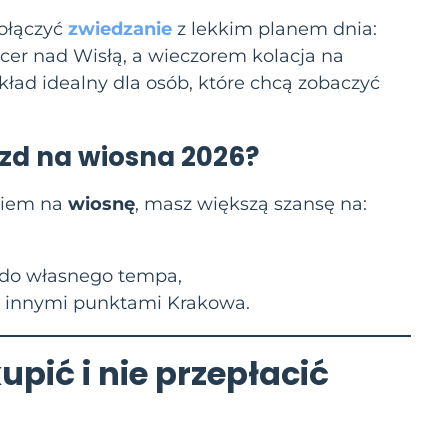
połączyć
zwiedzanie
z lekkim planem dnia:
cer nad Wisłą, a wieczorem kolacja na
kład idealny dla osób, które chcą zobaczyć
azd na
wiosna 2026
?
eniem na
wiosnę
, masz większą szansę na:
 do własnego tempa,
 innymi punktami Krakowa.
upić i nie przepłacić