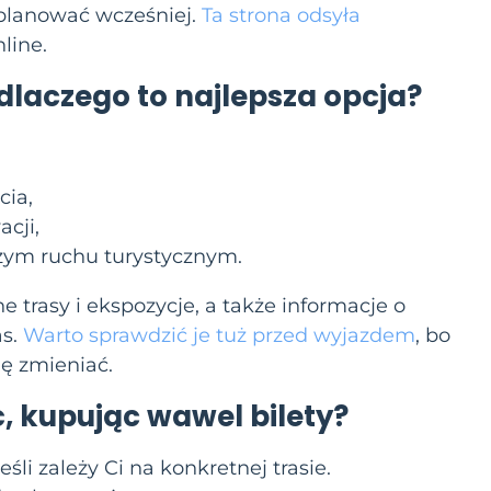
planować wcześniej.
Ta strona odsyła
line.
dlaczego to najlepsza opcja?
cia,
cji,
żym ruchu turystycznym.
 trasy i ekspozycje, a także informacje o
s.
Warto sprawdzić je tuż przed wyjazdem
, bo
ę zmieniać.
, kupując
wawel bilety
?
eśli zależy Ci na konkretnej trasie.