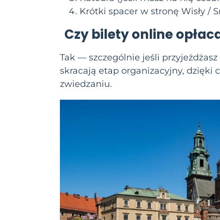
Krótki spacer w stronę Wisły 
Czy
bilety online
opłaca
Tak — szczególnie jeśli przyjeżdża
skracają etap organizacyjny, dzięk
zwiedzaniu.