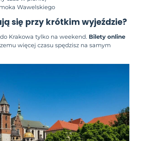
/ Smoka Wawelskiego
ją się przy krótkim wyjeździe?
sz do Krakowa tylko na weekend.
Bilety online
i czemu więcej czasu spędzisz na samym