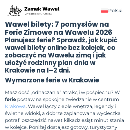
Polski
Wawel bilety: 7 pomysłów na
Ferie Zimowe na Wawelu 2026
Planujesz ferie? Sprawdź, jak kupić
wawel bilety
online bez kolejek, co
zobaczyć na Wawelu zimą i jak
ułożyć rodzinny plan dnia w
Krakowie na 1–2 dni.
Wymarzone ferie w Krakowie
Masz dość „odhaczania” atrakcji w pośpiechu? W
ferie
postaw na spokojne zwiedzanie w centrum
Krakowa
. Wawel łączy ciepłe wnętrza, legendy i
świetne widoki, a dobrze zaplanowana wycieczka
potrafi oszczędzić nawet kilkadziesiąt minut stania
w kolejce. Poniżej dostajesz gotowy, turystyczny