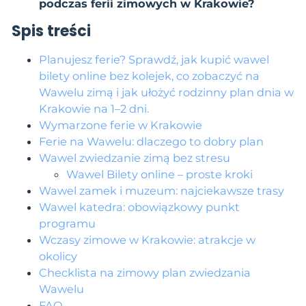
podczas ferii zimowych w Krakowie?
Spis treści
Planujesz ferie? Sprawdź, jak kupić wawel
bilety online bez kolejek, co zobaczyć na
Wawelu zimą i jak ułożyć rodzinny plan dnia w
Krakowie na 1–2 dni.
Wymarzone ferie w Krakowie
Ferie na Wawelu: dlaczego to dobry plan
Wawel zwiedzanie zimą bez stresu
Wawel Bilety online – proste kroki
Wawel zamek i muzeum: najciekawsze trasy
Wawel katedra: obowiązkowy punkt
programu
Wczasy zimowe w Krakowie: atrakcje w
okolicy
Checklista na zimowy plan zwiedzania
Wawelu
FAQ