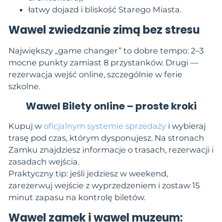
łatwy dojazd i bliskość Starego Miasta.
Wawel zwiedzanie zimą bez stresu
Największy „game changer” to dobre tempo: 2–3
mocne punkty zamiast 8 przystanków. Drugi —
rezerwacja wejść online, szczególnie w ferie
szkolne.
Wawel Bilety online – proste kroki
Kupuj w
oficjalnym systemie sprzedaży
i wybieraj
trasę pod czas, którym dysponujesz. Na stronach
Zamku znajdziesz informacje o trasach, rezerwacji i
zasadach wejścia.
Praktyczny tip: jeśli jedziesz w weekend,
zarezerwuj wejście z wyprzedzeniem i zostaw 15
minut zapasu na kontrolę biletów.
Wawel zamek i wawel muzeum: