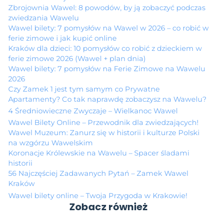
Zbrojownia Wawel: 8 powodów, by ją zobaczyć podczas
zwiedzania Wawelu
Wawel bilety: 7 pomysłów na Wawel w 2026 – co robić w
ferie zimowe i jak kupić online
Kraków dla dzieci: 10 pomysłów co robić z dzieckiem w
ferie zimowe 2026 (Wawel + plan dnia)
Wawel bilety: 7 pomysłów na Ferie Zimowe na Wawelu
2026
Czy Zamek 1 jest tym samym co Prywatne
Apartamenty? Co tak naprawdę zobaczysz na Wawelu?
4 Średniowieczne Zwyczaje – Wielkanoc Wawel
Wawel Bilety Online – Przewodnik dla zwiedzających!
Wawel Muzeum: Zanurz się w historii i kulturze Polski
na wzgórzu Wawelskim
Koronacje Królewskie na Wawelu – Spacer śladami
historii
56 Najczęściej Zadawanych Pytań – Zamek Wawel
Kraków
Wawel bilety online – Twoja Przygoda w Krakowie!
Zobacz również