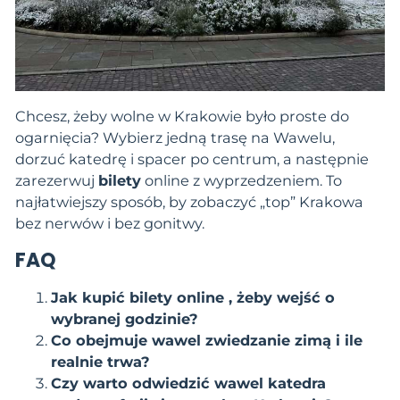
Chcesz, żeby wolne w Krakowie było proste do
ogarnięcia? Wybierz jedną trasę na Wawelu,
dorzuć katedrę i spacer po centrum, a następnie
zarezerwuj
bilety
online z wyprzedzeniem. To
najłatwiejszy sposób, by zobaczyć „top” Krakowa
bez nerwów i bez gonitwy.
FAQ
Jak kupić bilety online , żeby wejść o
wybranej godzinie?
Co obejmuje wawel zwiedzanie zimą i ile
realnie trwa?
Czy warto odwiedzić wawel katedra