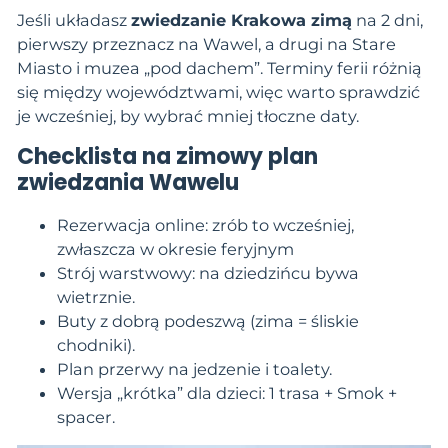
Jeśli układasz
zwiedzanie Krakowa zimą
na 2 dni,
pierwszy przeznacz na Wawel, a drugi na Stare
Miasto i muzea „pod dachem”. Terminy ferii różnią
się między województwami, więc warto sprawdzić
je wcześniej, by wybrać mniej tłoczne daty.
Checklista na zimowy plan
zwiedzania Wawelu
Rezerwacja online: zrób to wcześniej,
zwłaszcza w okresie feryjnym
Strój warstwowy: na dziedzińcu bywa
wietrznie.
Buty z dobrą podeszwą (zima = śliskie
chodniki).
Plan przerwy na jedzenie i toalety.
Wersja „krótka” dla dzieci: 1 trasa + Smok +
spacer.