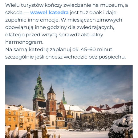
Wielu turystów kończy zwiedzanie na muzeum, a
szkoda —
wawel katedra
jest tuż obok i daje
zupełnie inne emocje. W miesiącach zimowych
obowiązują inne godziny dla zwiedzających,
dlatego przed wizytą sprawdź aktualny
harmonogram.
Na samą katedrę zaplanuj ok. 45–60 minut,
szczególnie jeśli chcesz wchodzić bez pośpiechu.