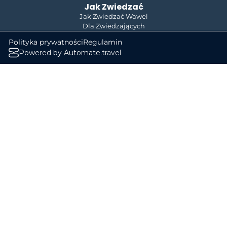
Jak Zwiedzać
Jak Zwiedzać Wawel
Dla Zwiedzających
Polityka prywatności
Regulamin
Powered by Automate.travel