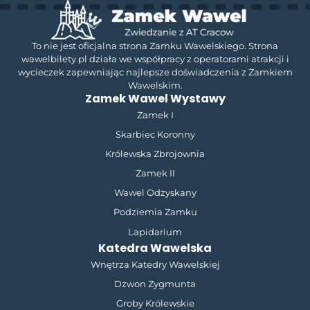
To nie jest oficjalna strona Zamku Wawelskiego. Strona
wawelbilety.pl działa we współpracy z operatorami atrakcji i
wycieczek zapewniając najlepsze doświadczenia z Zamkiem
Wawelskim.
Zamek Wawel Wystawy
Zamek I
Skarbiec Koronny
Królewska Zbrojownia
Zamek II
Wawel Odzyskany
Podziemia Zamku
Lapidarium
Katedra Wawelska
Wnętrza Katedry Wawelskiej
Dzwon Zygmunta
Groby Królewskie