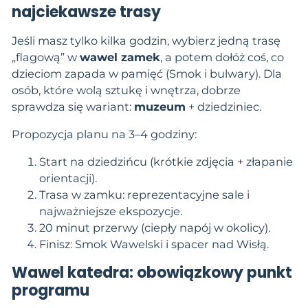
najciekawsze trasy
Jeśli masz tylko kilka godzin, wybierz jedną trasę
„flagową” w
wawel zamek
, a potem dołóż coś, co
dzieciom zapada w pamięć (Smok i bulwary). Dla
osób, które wolą sztukę i wnętrza, dobrze
sprawdza się wariant:
muzeum
+ dziedziniec.
Propozycja planu na 3–4 godziny:
Start na dziedzińcu (krótkie zdjęcia + złapanie
orientacji).
Trasa w zamku: reprezentacyjne sale i
najważniejsze ekspozycje.
20 minut przerwy (ciepły napój w okolicy).
Finisz: Smok Wawelski i spacer nad Wisłą.
Wawel katedra: obowiązkowy punkt
programu