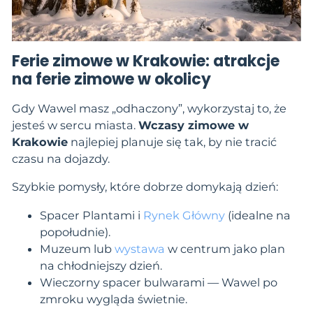
Ferie zimowe w Krakowie: atrakcje
na ferie zimowe w okolicy
Gdy Wawel masz „odhaczony”, wykorzystaj to, że
jesteś w sercu miasta.
Wczasy zimowe w
Krakowie
najlepiej planuje się tak, by nie tracić
czasu na dojazdy.
Szybkie pomysły, które dobrze domykają dzień:
Spacer Plantami i
Rynek Główny
(idealne na
popołudnie).
Muzeum lub
wystawa
w centrum jako plan
na chłodniejszy dzień.
Wieczorny spacer bulwarami — Wawel po
zmroku wygląda świetnie.