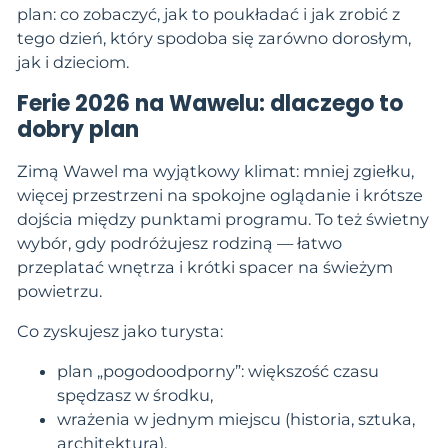
plan: co zobaczyć, jak to poukładać i jak zrobić z
tego dzień, który spodoba się zarówno dorosłym,
jak i dzieciom.
Ferie 2026 na Wawelu: dlaczego to
dobry plan
Zimą Wawel ma wyjątkowy klimat: mniej zgiełku,
więcej przestrzeni na spokojne oglądanie i krótsze
dojścia między punktami programu. To też świetny
wybór, gdy podróżujesz rodziną — łatwo
przeplatać wnętrza i krótki spacer na świeżym
powietrzu.
Co zyskujesz jako turysta:
plan „pogodoodporny”: większość czasu
spędzasz w środku,
wrażenia w jednym miejscu (historia, sztuka,
architektura),